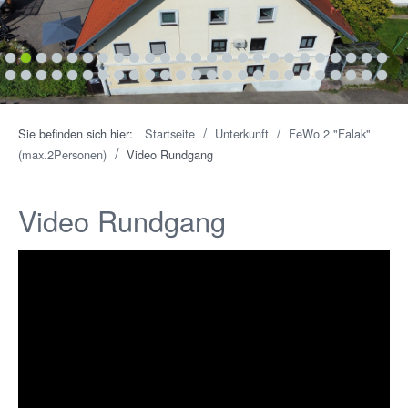
1
2
3
4
5
6
7
8
9
10
11
12
13
14
15
16
17
18
19
20
21
22
23
24
25
26
27
28
29
30
31
32
33
34
35
36
37
38
39
40
41
42
43
44
45
46
47
48
49
50
/
/
Sie befinden sich hier:
Startseite
Unterkunft
FeWo 2 "Falak"
/
(max.2Personen)
Video Rundgang
Video Rundgang