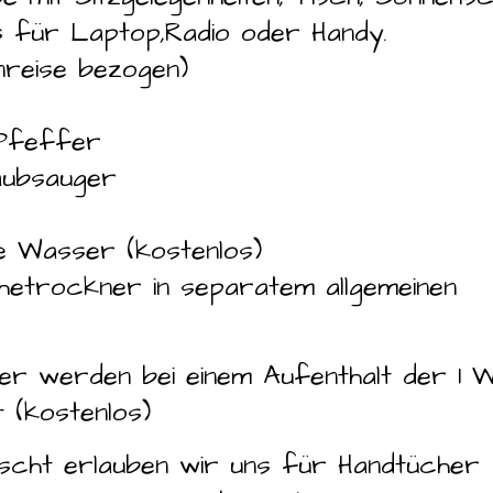
s für Laptop,Radio oder Handy.
nreise bezogen)
 Pfeffer
taubsauger
e Wasser (kostenlos)
etrockner in separatem allgemeinen
er werden bei einem Aufenthalt der 1 
 (kostenlos)
cht erlauben wir uns für Handtücher