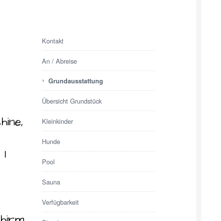
Kontakt
An / Abreise
›
Grundausstattung
Übersicht Grundstück
ine,
Kleinkinder
e
Hunde
 1
Pool
Sauna
Verfügbarkeit
hirm,