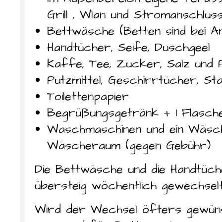
Grill , Wlan und Stromanschlus
Bettwäsche (Betten sind bei A
Handtücher, Seife, Duschgeel
Kaffe, Tee, Zucker, Salz und
Putzmittel, Geschirrtücher, S
Toilettenpapier
Begrüßungsgetränk + 1 Flasch
Waschmaschinen und ein Wäsch
Wäscheraum (gegen Gebühr)
Die Bettwäsche und die Handtüch
übersteig wöchentlich gewechselt
Wird der Wechsel öfters gewüns