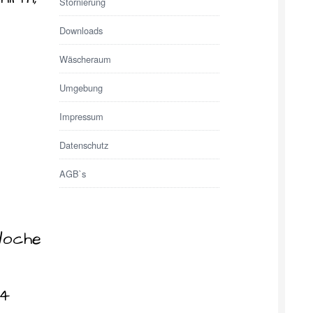
Stornierung
Downloads
Wäscheraum
Umgebung
Impressum
Datenschutz
AGB`s
Woche
 4