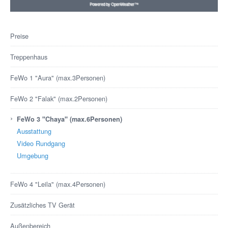
Powered by OpenWeather™
Preise
Treppenhaus
FeWo 1 "Aura" (max.3Personen)
FeWo 2 "Falak" (max.2Personen)
›
FeWo 3 "Chaya" (max.6Personen)
Ausstattung
Video Rundgang
Umgebung
FeWo 4 "Leila" (max.4Personen)
Zusätzliches TV Gerät
Außenbereich