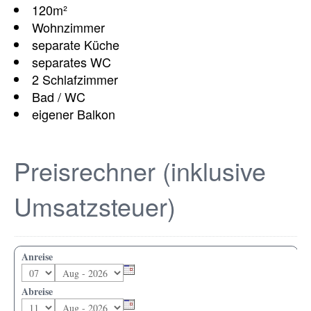
120m²
Wohnzimmer
separate Küche
separates WC
2 Schlafzimmer
Bad / WC
eigener Balkon
Preisrechner (inklusive
Umsatzsteuer)