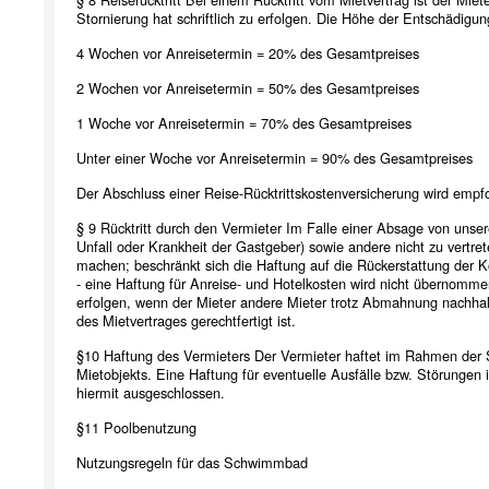
Stornierung hat schriftlich zu erfolgen. Die Höhe der Entschädigung
4 Wochen vor Anreisetermin = 20% des Gesamtpreises
2 Wochen vor Anreisetermin = 50% des Gesamtpreises
1 Woche vor Anreisetermin = 70% des Gesamtpreises
Unter einer Woche vor Anreisetermin = 90% des Gesamtpreises
Der Abschluss einer Reise-Rücktrittskostenversicherung wird empf
§ 9 Rücktritt durch den Vermieter Im Falle einer Absage von unse
Unfall oder Krankheit der Gastgeber) sowie andere nicht zu vertr
machen; beschränkt sich die Haftung auf die Rückerstattung der 
- eine Haftung für Anreise- und Hotelkosten wird nicht übernomme
erfolgen, wenn der Mieter andere Mieter trotz Abmahnung nachhalti
des Mietvertrages gerechtfertigt ist.
§10 Haftung des Vermieters Der Vermieter haftet im Rahmen der Sor
Mietobjekts. Eine Haftung für eventuelle Ausfälle bzw. Störungen
hiermit ausgeschlossen.
§11 Poolben
Nutzungsregeln für das Schwimmbad