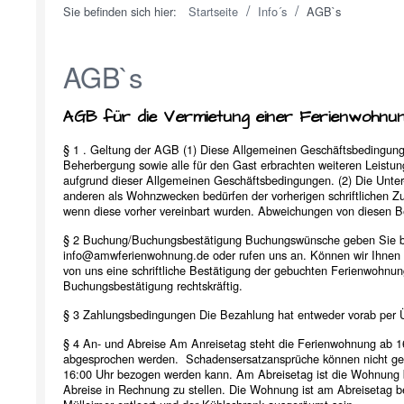
/
/
Sie befinden sich hier:
Startseite
Info´s
AGB`s
AGB`s
AGB für die Vermietung einer Ferienwohn
§ 1 . Geltung der AGB (1) Diese Allgemeinen Geschäftsbedingung
Beherbergung sowie alle für den Gast erbrachten weiteren Leistun
aufgrund dieser Allgemeinen Geschäftsbedingungen. (2) Die Unte
anderen als Wohnzwecken bedürfen der vorherigen schriftlichen 
wenn diese vorher vereinbart wurden. Abweichungen von diesen Bedi
§ 2 Buchung/Buchungsbestätigung Buchungswünsche geben Sie bitte
info@amwferienwohnung.de oder rufen uns an. Können wir Ihnen d
von uns eine schriftliche Bestätigung der gebuchten Ferienwohnun
Buchungsbestätigung rechtskräftig.
§ 3 Zahlungsbedingungen Die Bezahlung hat entweder vorab per Ü
§ 4 An- und Abreise Am Anreisetag steht die Ferienwohnung ab 16.
abgesprochen werden. Schadensersatzansprüche können nicht ge
16:00 Uhr bezogen werden kann. Am Abreisetag ist die Wohnung bi
Abreise in Rechnung zu stellen. Die Wohnung ist am Abreisetag be