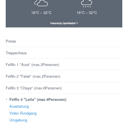
18°C – 32°C
16°C – 32°C
Powered by OpenWeather™
Preise
Treppenhaus
FeWo 1 "Aura" (max.3Personen)
FeWo 2 "Falak" (max.2Personen)
FeWo 3 "Chaya" (max.6Personen)
›
FeWo 4 "Leila" (max.4Personen)
Ausstattung
Video Rundgang
Umgebung