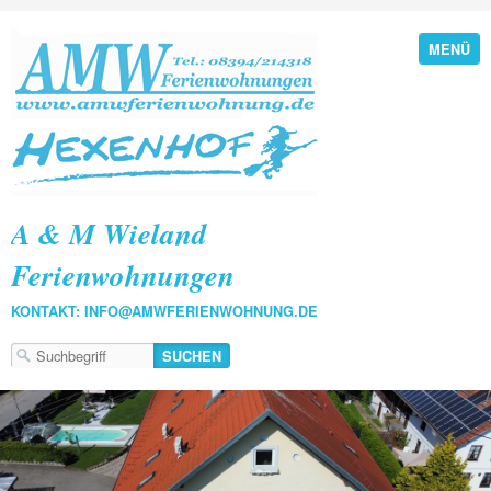
MENÜ
A & M Wieland
Ferienwohnungen
KONTAKT: INFO@AMWFERIENWOHNUNG.DE