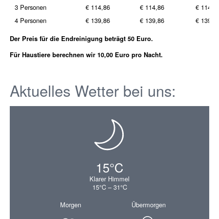
3 Personen
€ 114,86
€ 114,86
€ 114,8
4 Personen
€ 139,86
€ 139,86
€ 139,8
Der Preis für die Endreinigung beträgt 50 Euro.
Für Haustiere berechnen wir 10,00 Euro pro Nacht.
Aktuelles Wetter bei uns:
15°C
Klarer Himmel
15°C – 31°C
Morgen
Übermorgen