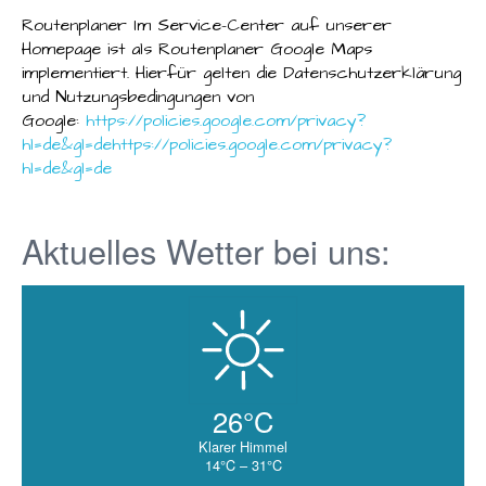
Routenplaner Im Service-Center auf unserer
Homepage ist als Routenplaner Google Maps
implementiert. Hierfür gelten die Datenschutzerklärung
und Nutzungsbedingungen von
Google:
https://policies.google.com/privacy?
hl=de&gl=dehttps://policies.google.com/privacy?
hl=de&gl=de
Aktuelles Wetter bei uns:
26°C
Klarer Himmel
14°C – 31°C