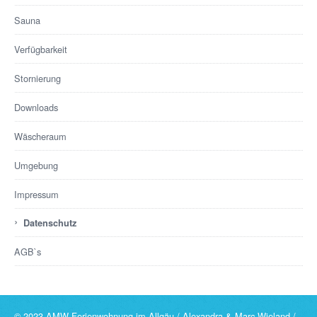
Sauna
Verfügbarkeit
Stornierung
Downloads
Wäscheraum
Umgebung
Impressum
›
Datenschutz
AGB`s
© 2023 AMW Ferienwohnung im Allgäu / Alexandra & Marc Wieland /