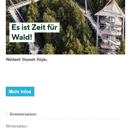
Waldwelt Skywalk Allgäu
Mehr Infos
›
Sommersaison
Wintersaison