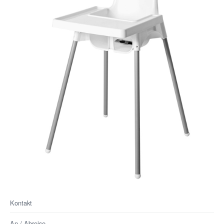
Kontakt
An / Abreise