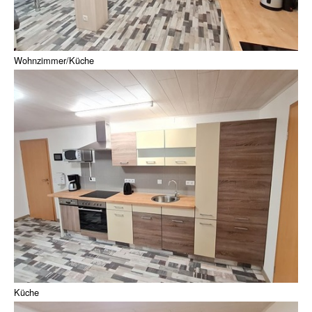
Wohnzimmer/Küche
Küche