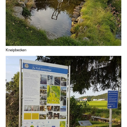
Kneipbecken