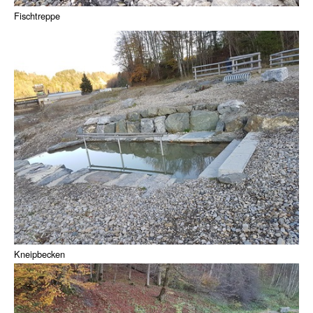
Fischtreppe
Kneipbecken