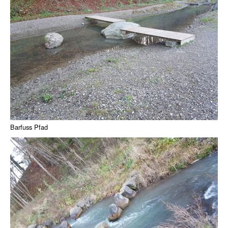
Barfuss Pfad