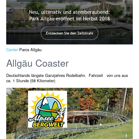
Center
Parcs Allgäu
Allgäu Coaster
Deutschlands längste Ganzjahres Rodelbahn. Fahrzeit von uns aus
ca. 1 Stunde (58 Kilometer)