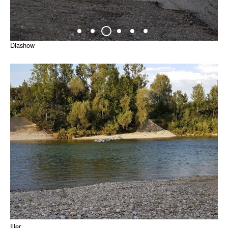
Diashow
Iller