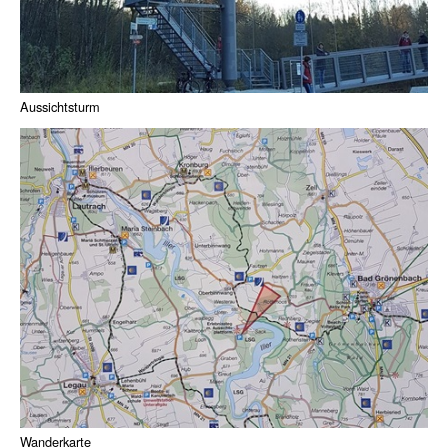
Aussichtsturm
Wanderkarte