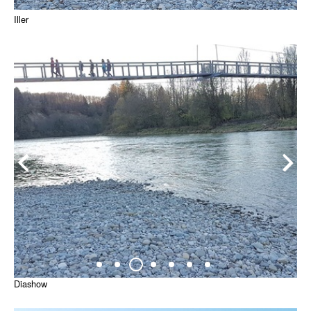
Iller
Diashow